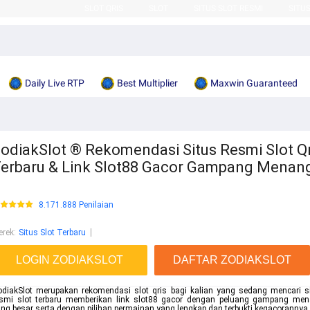
SLOT QRIS
SLOT
SITUS SLOT RESMI
SITU
Daily Live RTP
Best Multiplier
Maxwin Guaranteed
odiakSlot ® Rekomendasi Situs Resmi Slot Qr
erbaru & Link Slot88 Gacor Gampang Menan
8.171.888 Penilaian
erek
:
Situs Slot Terbaru
LOGIN ZODIAKSLOT
DAFTAR ZODIAKSLOT
diakSlot merupakan rekomendasi slot qris bagi kalian yang sedang mencari s
esmi slot terbaru memberikan link slot88 gacor dengan peluang gampang me
ng besar serta dengan pilihan permainan yang lengkap dan terbukti kegacorannya.