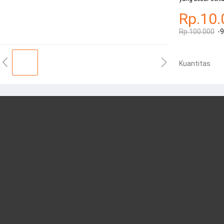
Rp.10.
Rp.100.000
-
Kuantitas