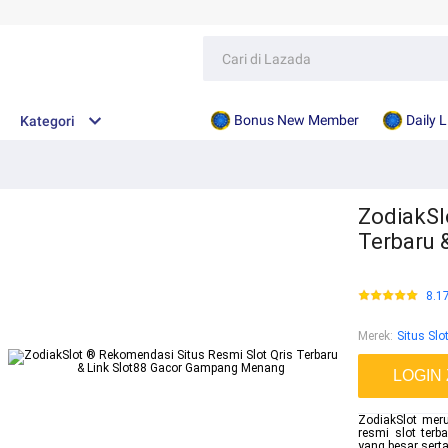
Bonus New Member
Daily 
Kategori
ZodiakSl
Terbaru 
8.1
Merek
:
Situs Slo
LOGIN
ZodiakSlot meru
resmi slot ter
yang besar sert