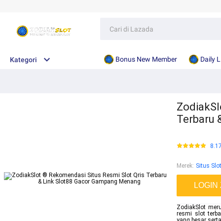
Bonus New Member
Daily 
Kategori
ZodiakSl
Terbaru 
8.1
Merek
:
Situs Slo
LOGIN
ZodiakSlot meru
resmi slot ter
yang besar sert