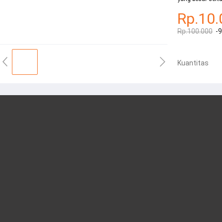
Rp.10.
Rp.100.000
-
Kuantitas