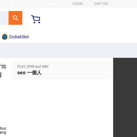
S SLOT88
SITUS SLOT TERBARU
LOGIN
DAFTAR
ZodiakSlot
is
PLAY, SPIN and WIN
seo 一個人
g
itus
nang