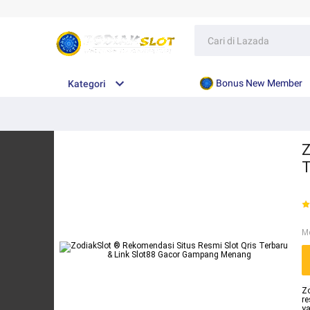
Bonus New Member
Kategori
Z
T
M
Zo
r
ya