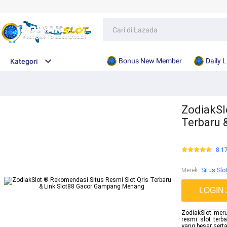
Bonus New Member
Daily 
Kategori
ZodiakSl
Terbaru 
8.1
Merek
:
Situs Slo
LOGIN
ZodiakSlot meru
resmi slot ter
yang besar sert