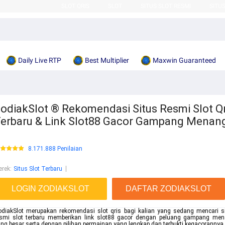
SLOT QRIS
SLOT
SITUS SLOT RESMI
SITU
Daily Live RTP
Best Multiplier
Maxwin Guaranteed
odiakSlot ® Rekomendasi Situs Resmi Slot Qr
erbaru & Link Slot88 Gacor Gampang Menan
8.171.888 Penilaian
erek
:
Situs Slot Terbaru
LOGIN ZODIAKSLOT
DAFTAR ZODIAKSLOT
diakSlot merupakan rekomendasi slot qris bagi kalian yang sedang mencari s
esmi slot terbaru memberikan link slot88 gacor dengan peluang gampang me
ng besar serta dengan pilihan permainan yang lengkap dan terbukti kegacorannya.