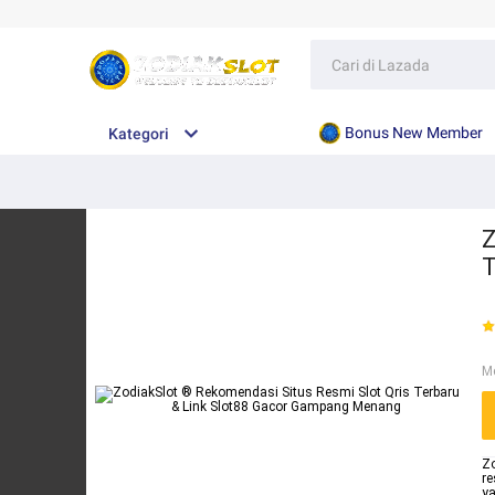
Bonus New Member
Kategori
Z
T
M
Zo
r
ya