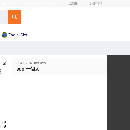
S SLOT88
SITUS SLOT TERBARU
LOGIN
DAFTAR
ZodiakSlot
is
PLAY, SPIN and WIN
seo 一個人
g
itus
nang