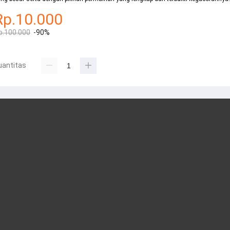
Rp.10.000
p.100.000
-90%
uantitas