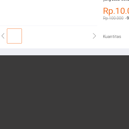
Rp.10.
Rp.100.000
-
Kuantitas