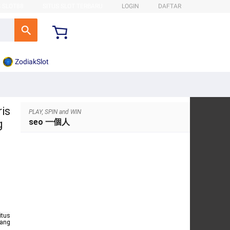
S SLOT88
SITUS SLOT TERBARU
LOGIN
DAFTAR
ZodiakSlot
is
PLAY, SPIN and WIN
seo 一個人
g
itus
nang