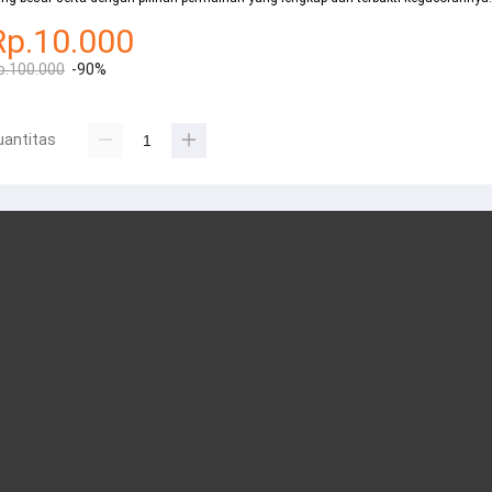
Rp.10.000
p.100.000
-90%
uantitas