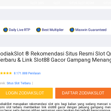
SLOT QRIS
SLOT
SITUS SLOT RESMI
SITU
Daily Live RTP
Best Multiplier
Maxwin Guaranteed
odiakSlot ® Rekomendasi Situs Resmi Slot Qr
erbaru & Link Slot88 Gacor Gampang Menan
8.171.888 Penilaian
erek
:
Situs Slot Terbaru
LOGIN ZODIAKSLOT
DAFTAR ZODIAKSLOT
diakSlot merupakan rekomendasi slot qris bagi kalian yang sedang mencari s
esmi slot terbaru memberikan link slot88 gacor dengan peluang gampang me
ng besar serta dengan pilihan permainan yang lengkap dan terbukti kegacorannya.