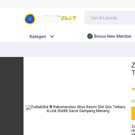
Bonus New Member
Kategori
Z
T
M
Zo
r
ya